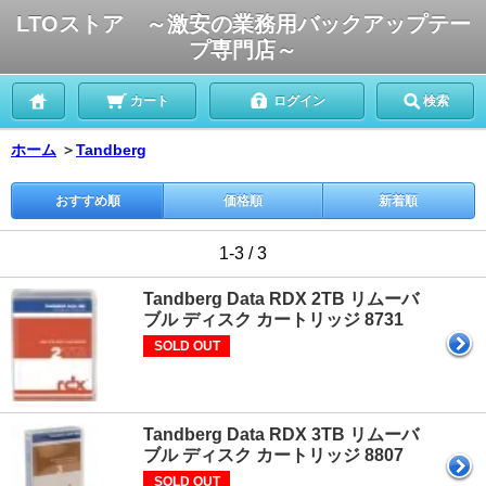
LTOストア ～激安の業務用バックアップテー
プ専門店～
カート
ログイン
検索
ホーム
＞
Tandberg
おすすめ順
価格順
新着順
1-3 / 3
Tandberg Data RDX 2TB リムーバ
ブル ディスク カートリッジ 8731
SOLD OUT
Tandberg Data RDX 3TB リムーバ
ブル ディスク カートリッジ 8807
SOLD OUT