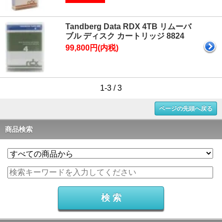
Tandberg Data RDX 4TB リムーバ
ブル ディスク カートリッジ 8824
99,800円(内税)
1-3 / 3
ページの先頭へ戻る
商品検索