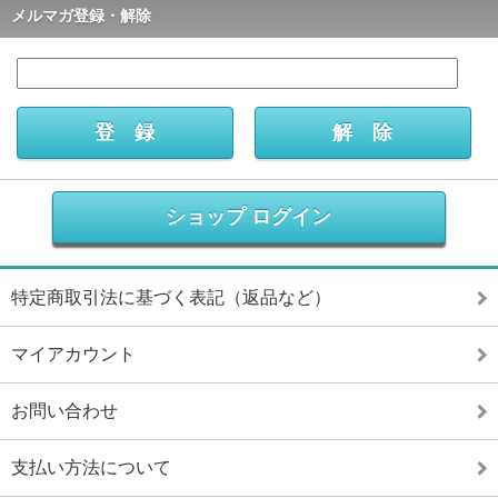
メルマガ登録・解除
ショップ ログイン
特定商取引法に基づく表記（返品など）
マイアカウント
お問い合わせ
支払い方法について