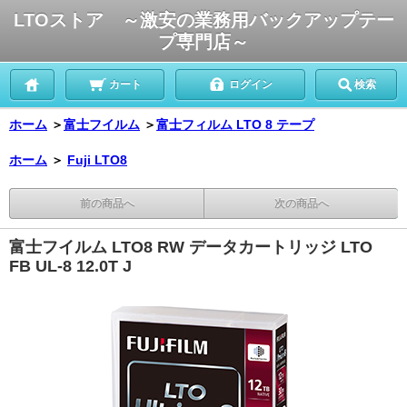
LTOストア ～激安の業務用バックアップテー
プ専門店～
カート
ログイン
検索
ホーム
＞
富士フイルム
＞
富士フィルム LTO 8 テープ
ホーム
＞
Fuji LTO8
前の商品へ
次の商品へ
富士フイルム LTO8 RW データカートリッジ LTO
FB UL-8 12.0T J