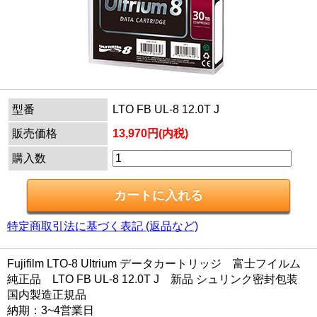
型番
LTO FB UL-8 12.0T J
販売価格
13,970円(内税)
購入数
特定商取引法に基づく表記 (返品など)
Fujifilm LTO-8 Ultrium データカートリッジ 富士フイルム
純正品 LTO FB UL-8 12.0T J 新品 シュリンク密封包装
国内製造正規品
納期：3~4営業日