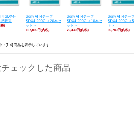
T4 SDX4-
Sony AIT4テープ
Sony AIT4テープ
Sony AIT4テー
単品販売
SDX4-200C ＜20本セ
SDX4-200C ＜10本セ
SDX4-200C 
ット＞
ット＞
ト＞
内税)
157,890円(内税)
79,430円(内税)
39,780円(内税)
商品中 [1-4] 商品を表示しています
近チェックした商品