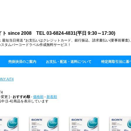
ce 2008 TEL 03-6824-4831(平日 9:30～17:30)
 最短当日発送 *お支払いはクレジットカード、銀行振込、請求書払い(要事前審査
カスタムバーコードラベル作成無料サービス！
売掛決済のご案内
お支払・配送・送料について
特定商取引法に基
NY AIT4
T4
変更 ] -
おすすめ順
-
価格順
-
新着順
商品中 [1-4] 商品を表示しています