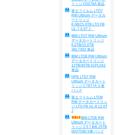
リッジ Q2078A 単品
富士フイルム LTO7
RW Ultrium データカ
ートリッジ
6.0B/15.0TB LTO FB
UL-7 6.0T J
IBM LTO7 RW Ultrium
データカートリッジ
6.0TB/15.0TB
38L7302 単品
IBM LTO8 RW Ultrium
データカートリッジ
12TB/30TB 01PL041
単品
HPE LTO7 RW
Ultrium データカート
リッジ C7977A ５巻
パック
富士フイルム LTO8
RW データカートリッ
ジ LTO FB UL-8 12.0T
J
IBM LTO6 RW
Ultrium データカート
リッジ 2.5ＴB/6.25TB
00V7590 5巻パック