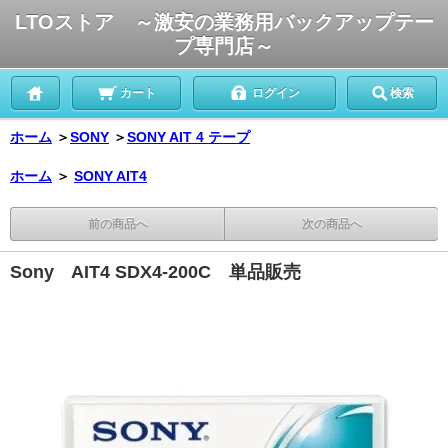
LTOストア ～激安の業務用バックアップテー
プ専門店～
カート
ログイン
検索
ホーム
＞
SONY
＞
SONY AIT 4 テープ
ホーム
＞
SONY AIT4
前の商品へ
次の商品へ
Sony AIT4 SDX4-200C 単品販売